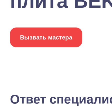
плита BEK
Вызвать мастера
Ответ специали