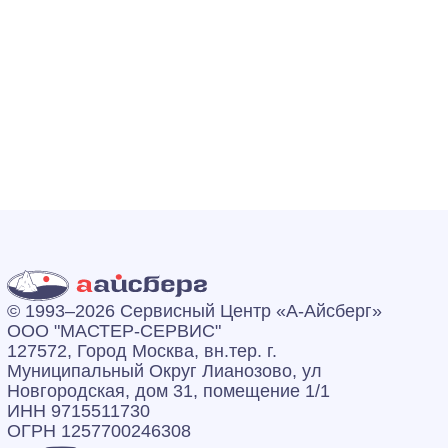
© 1993–2026 Сервисный Центр «А‑Айсберг»
ООО "МАСТЕР-СЕРВИС"
127572, Город Москва, вн.тер. г.
Муниципальный Округ Лианозово, ул
Новгородская, дом 31, помещение 1/1
ИНН 9715511730
ОГРН 1257700246308