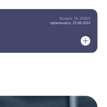
Вопрос № 35560
прокопьевск, 22-08-2014