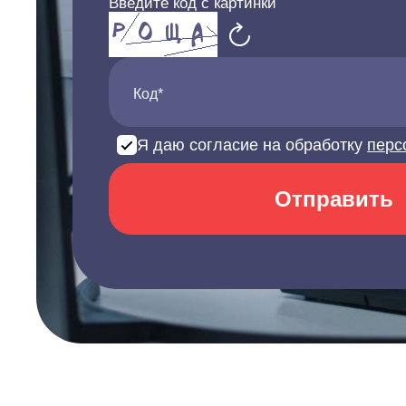
Введите код с картинки
Код*
Я даю согласие на обработку
перс
Отправить