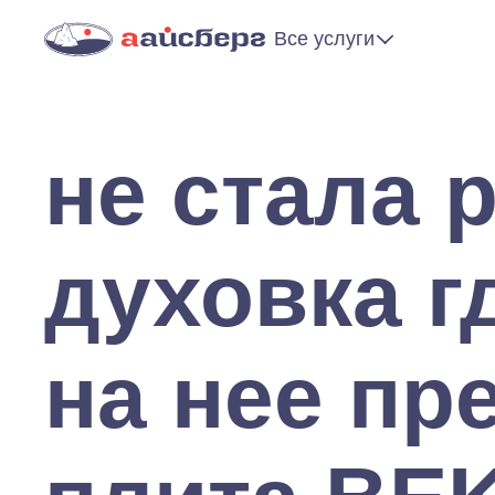
Все услуги
не стала 
духовка г
на нее пр