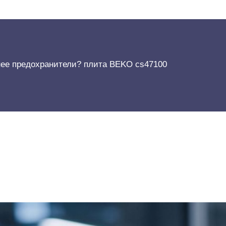
 нее предохранители? плита BEKO cs47100