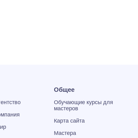
Общее
гентство
Обучающие курсы для
мастеров
омпания
Карта сайта
тир
Мастера