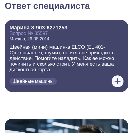
Ответ специалиста
Марина 8-903-6271253
Вопрос № 35597
Москва, 26-08-2014
Швейная (мини) машинка ELCO (EL 401-
C)включается, шумит, но игла не приходит в
действие. Помогите наладить. Как ее можно
починить и сколько стоит. У меня есть ваша
дисконтная карта.
Швейные машины