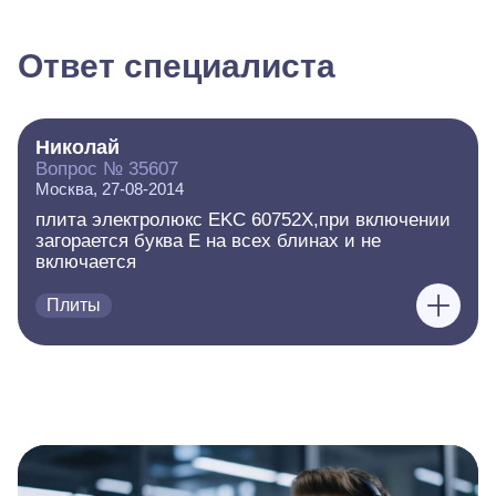
Ответ специалиста
Николай
Вопрос № 35607
Москва, 27-08-2014
плита электролюкс EKC 60752X,при включении
загорается буква Е на всех блинах и не
включается
Плиты