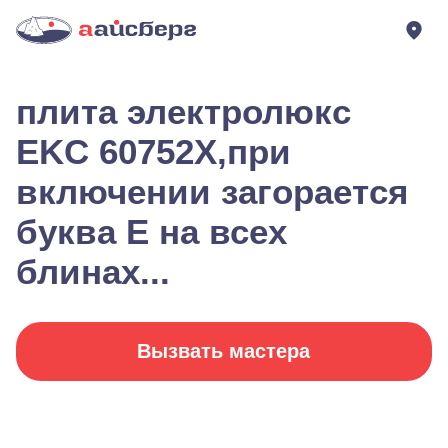
плита электролюкс
EKC 60752X,при
включении загорается
буква Е на всех
блинах...
Вызвать мастера