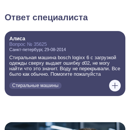
Ответ специалиста
Алиса
Вопрос № 35625
Санкт-петербург, 29-08-2014
Стиральная машина bosch logixx 6 с загрузкой
одежды сверху выдает ошибку d02, не могу
найти что это значит. Воду не перекрывали. Все
было как обычно. Помогите пожалуйста
Стиральные машины