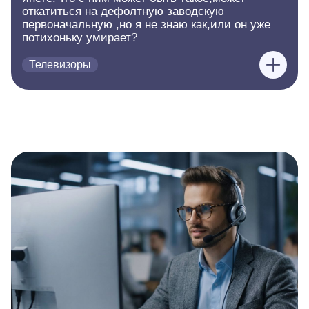
откатиться на дефолтную заводскую
первоначальную ,но я не знаю как,или он уже
потихоньку умирает?
Телевизоры