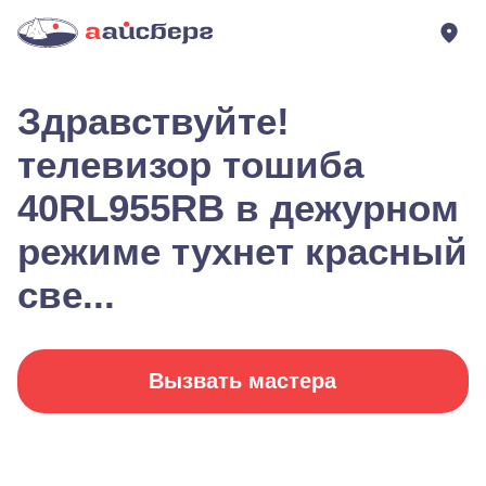
Здравствуйте!
телевизор тошиба
40RL955RB в дежурном
режиме тухнет красный
све...
Вызвать мастера