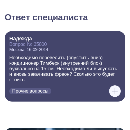
Ответ специалиста
Надежда
Вопрос № 35800
Москва, 16-09-2014
Необходимо перевесить (опустить вниз)
кондиционер Тимберк (внутренний блок)
буквально на 15 см. Необходимо ли выпускать
и вновь закачивать фреон? Сколько это будет
стоить
Прочие вопросы