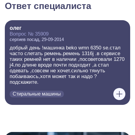
Ответ специалиста
олег
Вопрос № 35909
сергиев посад, 29-09-2014
добрый день !машинка beko wmn 6350 se.стал
часто слетать ремень.ремень 1316j .в сервисе
таких ремней нет в наличии ,посоветовали 1270
j4.по длине вроде почти подходит ,а стал
одевать ,совсем не хочет.сильно тянуть
побаиваюсь,хотя может так и надо ?
подскажите.
Стиральные машины