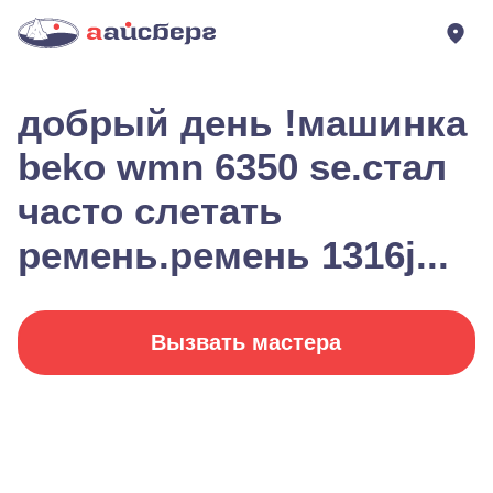
добрый день !машинка
beko wmn 6350 se.стал
часто слетать
ремень.ремень 1316j...
Вызвать мастера