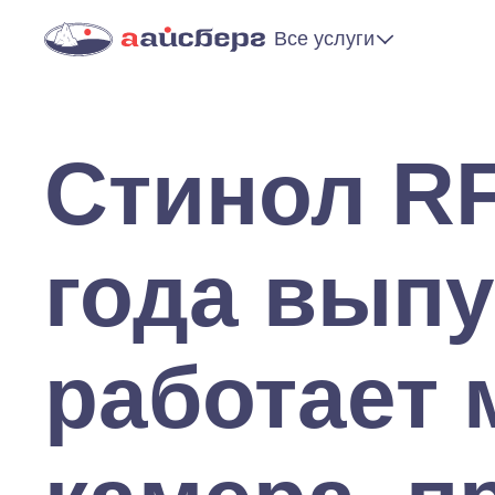
Все услуги
Стинол RF
года выпу
работает