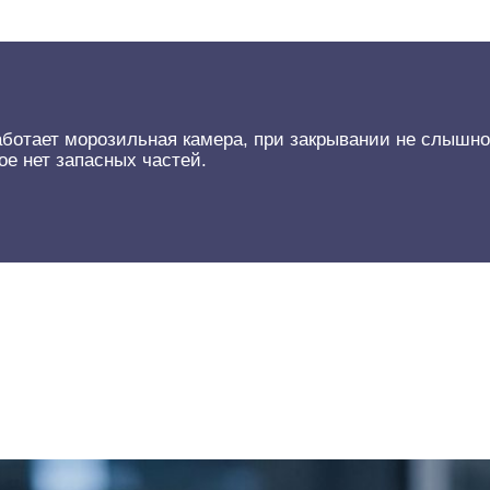
работает морозильная камера, при закрывании не слышн
е нет запасных частей.