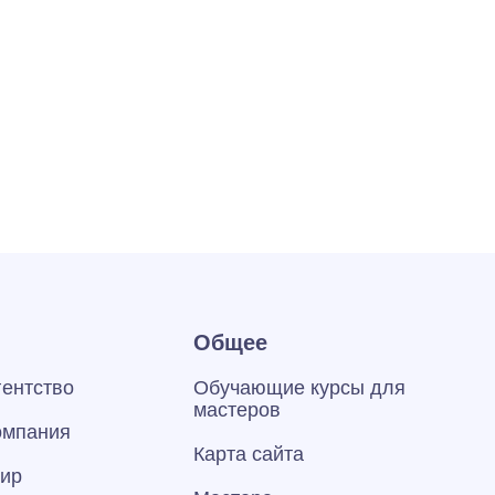
Общее
гентство
Обучающие курсы для
мастеров
омпания
Карта сайта
тир