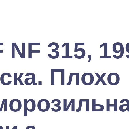
 NF 315, 19
ска. Плохо
 морозильн