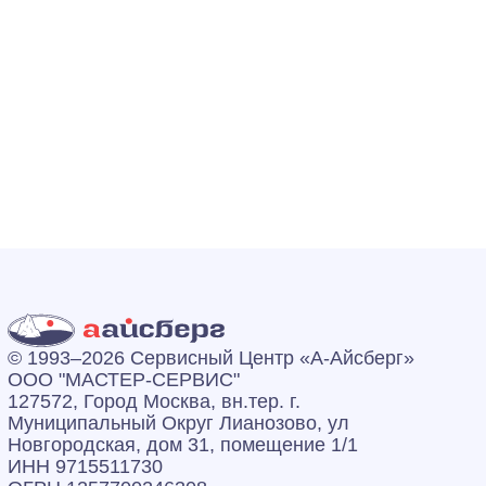
© 1993–2026 Сервисный Центр «А‑Айсберг»
ООО "МАСТЕР-СЕРВИС"
127572, Город Москва, вн.тер. г.
Муниципальный Округ Лианозово, ул
Новгородская, дом 31, помещение 1/1
ИНН 9715511730