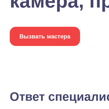
камера, пр
Вызвать мастера
Ответ специали