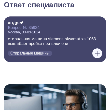
Ответ специалиста
андрей
Вопрос № 35934
москва, 30-09-2014
стиральная машина siemens siwamat xs 1063
вышибает пробки при влючени
Стиральные машины