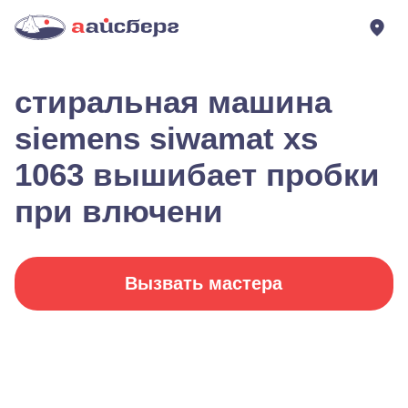
стиральная машина
siemens siwamat xs
1063 вышибает пробки
при влючени
Вызвать мастера