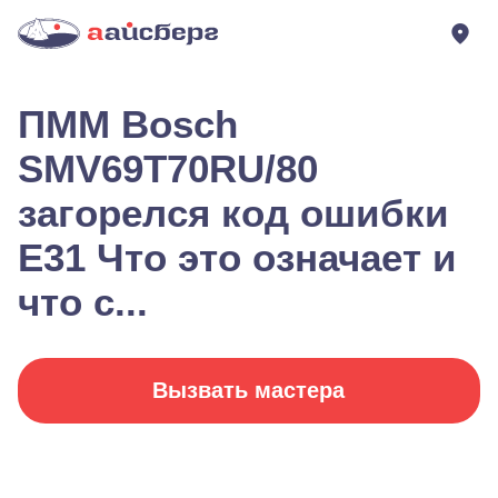
ПММ Bosch
SMV69T70RU/80
загорелся код ошибки
E31 Что это означает и
что с...
Вызвать мастера