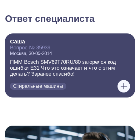
Ответ специалиста
Саша
Вопрос № 35939
Москва, 30-09-2014
ПММ Bosch SMV69T70RU/80 загорелся код
ошибки E31 Что это означает и что с этим
делать? Заранее спасибо!
Стиральные машины