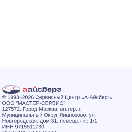
© 1993–2026 Сервисный Центр «А‑Айсберг»
ООО "МАСТЕР-СЕРВИС"
127572, Город Москва, вн.тер. г.
Муниципальный Округ Лианозово, ул
Новгородская, дом 31, помещение 1/1
ИНН 9715511730