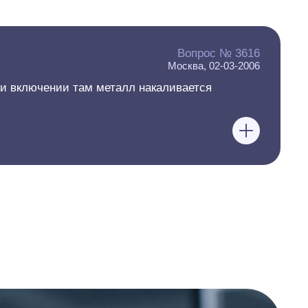
Вопрос № 3616
Москва, 02-03-2006
ри включении там металл накаливается