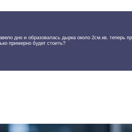
вело дно и образовалась дырка около 2см.кв. теперь п
ько примерно будет стоить?