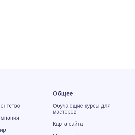
Общее
гентство
Обучающие курсы для
мастеров
омпания
Карта сайта
тир