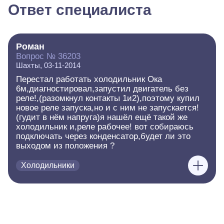
Ответ специалиста
Роман
Вопрос № 36203
Шахты, 03-11-2014
Перестал работать холодильник Ока
6м,диагностировал,запустил двигатель без
реле!,(разомкнул контакты 1и2),поэтому купил
новое реле запуска,но и с ним не запускается!
(гудит в нём напруга)я нашёл ещё такой же
холодильник и,реле рабочее! вот собираюсь
подключать через конденсатор,будет ли это
выходом из положения ?
Холодильники