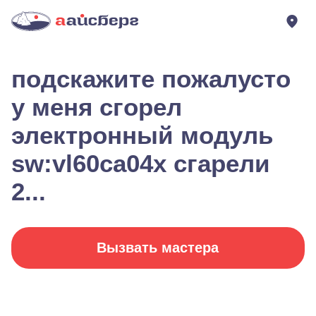
подскажите пожалусто
у меня сгорел
электронный модуль
sw:vl60ca04x сгарели
2...
Вызвать мастера