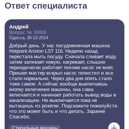
Ответ специалиста
Андрей
Вопрос № 36836
Одесса, 30-12-2014
Добрый день. У нас посудомоечная машина
Hotpoint Ariston LST 116. Неделю назад
перестала мыть посуду. Сначала сливает воду,
затем заливает новую, нагревает, слышно
периодически работает похоже насос не моет.
Пришел мастер вскрыл насос почистил и все
стало нормально. Через два дня опять стало
тоже самое. А сейчас вообще выключаешь
кнопку включения машины, она сама
включается и начинает работать вывод воды в
канализацию. Не выключается пока не
вытащишь из розетки. Подскажите пожалуйста
что это может быть и что делать. Заранее
Спасибо.
Стиральные машины