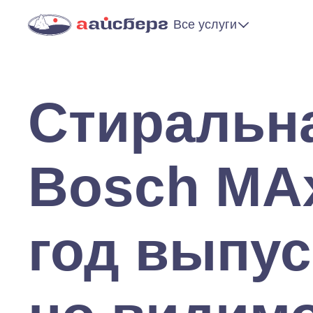
Все услуги
Стиральн
Bosch MA
год выпус