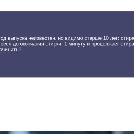
д выпуска неизвестен, но видимо старше 10 лет: стира
шееся до окончания стирки, 1 минуту и продолжает сти
починить?