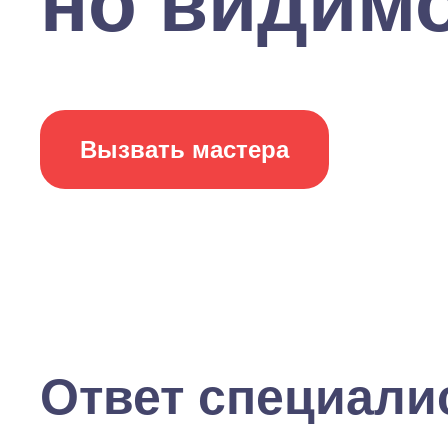
но видимо 
Вызвать мастера
Ответ специали