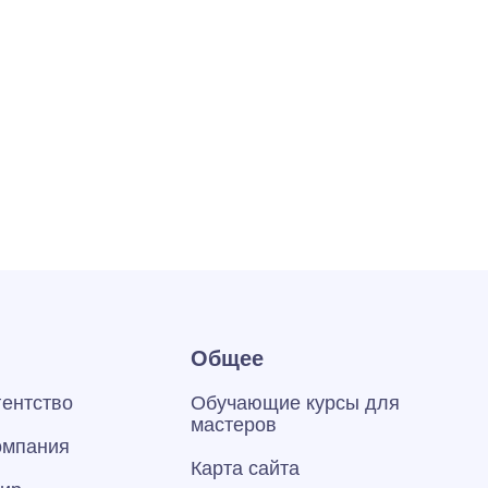
Общее
гентство
Обучающие курсы для
мастеров
омпания
Карта сайта