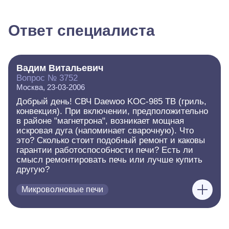
Ответ специалиста
Вадим Витальевич
Вопрос № 3752
Москва, 23-03-2006
Добрый день! СВЧ Daewoo KOC-985 TB (гриль,
конвекция). При включении, предположительно
в районе "магнетрона", возникает мощная
искровая дуга (напоминает сварочную). Что
это? Сколько стоит подобный ремонт и каковы
гарантии работоспособности печи? Есть ли
смысл ремонтировать печь или лучше купить
другую?
Микроволновые печи