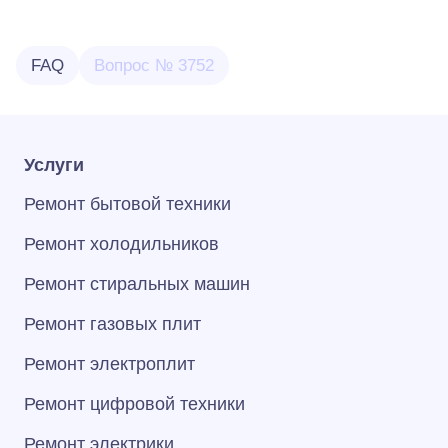
FAQ
Вопрос № 3752
Услуги
Ремонт бытовой техники
Ремонт холодильников
Ремонт стиральных машин
Ремонт газовых плит
Ремонт электроплит
Ремонт цифровой техники
Ремонт электрики