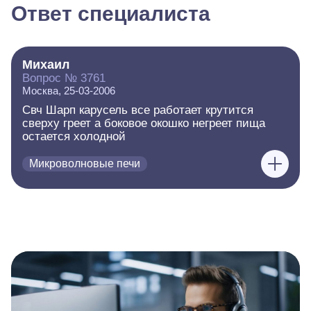
Ответ специалиста
Михаил
Вопрос № 3761
Москва, 25-03-2006
Свч Шарп карусель все работает крутится
сверху греет а боковое окошко негреет пища
остается холодной
Микроволновые печи