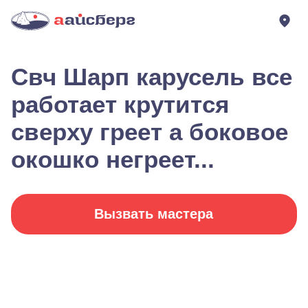
Свч Шарп карусель все
работает крутится
сверху греет а боковое
окошко негреет...
Вызвать мастера