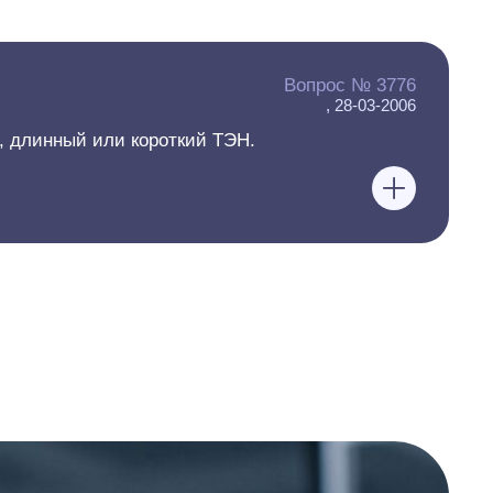
Вопрос № 3776
, 28-03-2006
, длинный или короткий ТЭН.