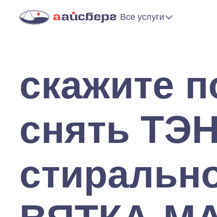
Все услуги
скажите п
снять ТЭН
стиральн