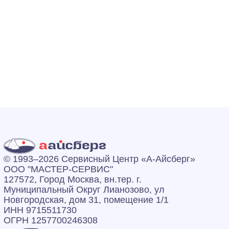
© 1993–2026 Сервисный Центр «А‑Айсберг»
ООО "МАСТЕР-СЕРВИС"
127572, Город Москва, вн.тер. г.
Муниципальный Округ Лианозово, ул
Новгородская, дом 31, помещение 1/1
ИНН 9715511730
ОГРН 1257700246308