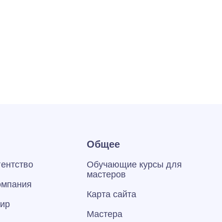
Общее
гентство
Обучающие курсы для
мастеров
омпания
Карта сайта
тир
Мастера