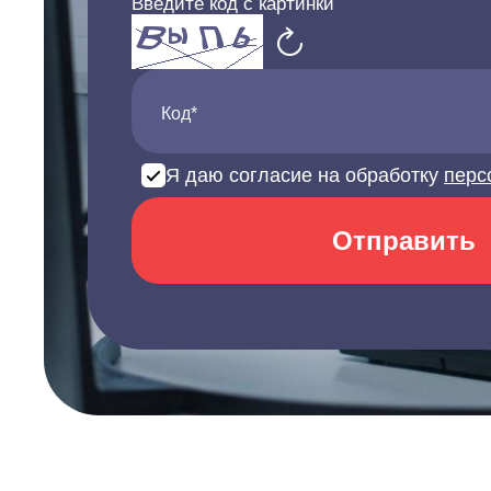
Введите код с картинки
Код*
Я даю согласие на обработку
перс
Отправить