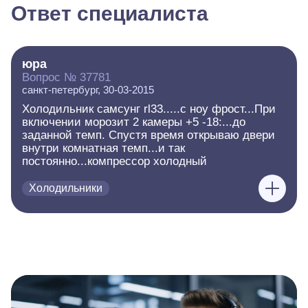
Ответ специалиста
юра
Вопрос № 37781
санкт-петербург, 30-03-2015
Холодильник самсунг rl33.....с ноу фрост...При
включении морозит 2 камеры +5 -18:...до
заданной темп. Спустя время открываю двери
внутри комнатная темп...и так
постоянно...компрессор холодный
Холодильники