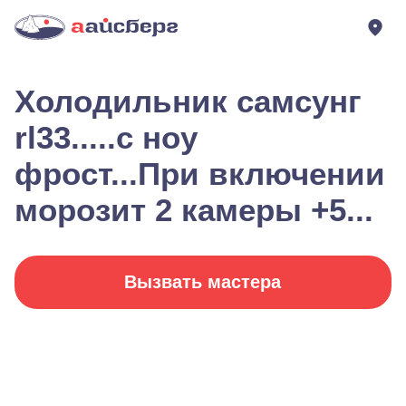
Холодильник самсунг
rl33.....с ноу
фрост...При включении
морозит 2 камеры +5...
Вызвать мастера