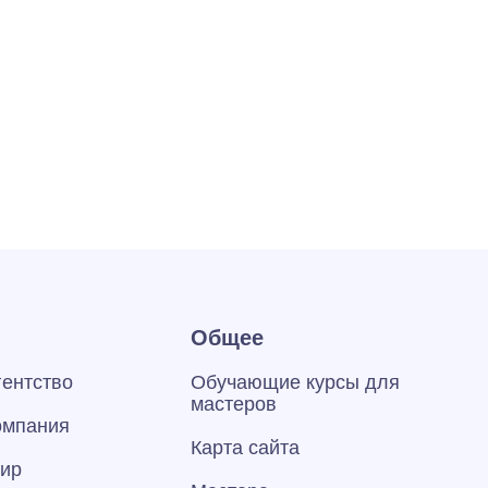
Общее
гентство
Обучающие курсы для
мастеров
омпания
Карта сайта
тир