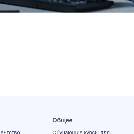
Общее
гентство
Обучающие курсы для