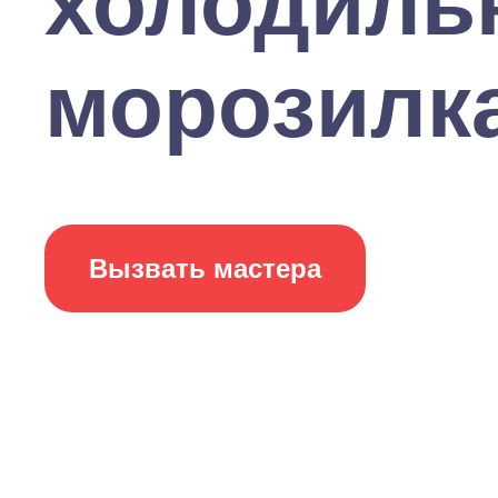
холодильн
морозилка
Вызвать мастера