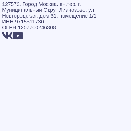
127572, Город Москва, вн.тер. г.
Муниципальный Округ Лианозово, ул
Новгородская, дом 31, помещение 1/1
ИНН 9715511730
ОГРН 1257700246308