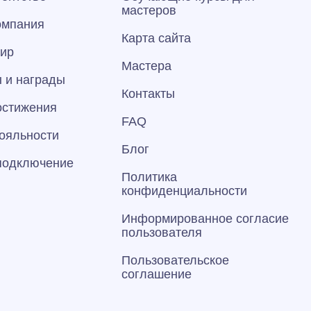
мастеров
омпания
Карта сайта
тир
Мастера
 и награды
Контакты
остижения
FAQ
ояльности
Блог
 подключение
Политика
конфиденциальности
Информированное согласие
пользователя
Пользовательское
соглашение