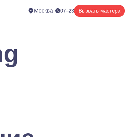
Москва
07–23
Вызвать мастера
ng