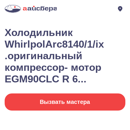
Холодильник
WhirlpolArc8140/1/ix
.оригинальный
компрессор- мотор
EGM90CLC R 6...
Вызвать мастера