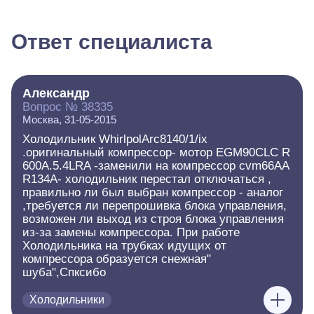
Ответ специалиста
Александр
Вопрос № 38335
Москва, 31-05-2015
Холодильник WhirlpolArc8140/1/ix
.оригинальный компрессор- мотор EGM90CLC R
600A.5.4LRA -заменили на компрессор cvm66AA
R134A- холодильник перестал отключаться ,
правильно ли был выбран компрессор - аналог
,требуется ли перепрошивка блока управления,
возможен ли выход из строя блока управления
из-за замены компреcсора. При работе
Холодильника на трубках идущих от
компрессора образуется снежная"
шуба",Спксибо
Холодильники