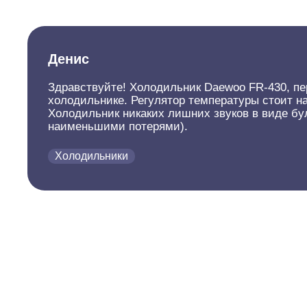
Денис
Здравствуйте! Холодильник Daewoo FR-430, пер
холодильнике. Регулятор температуры стоит на 
Холодильник никаких лишних звуков в виде бул
наименьшими потерями).
Холодильники