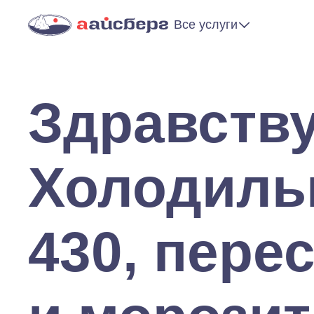
Все услуги
Здравству
Холодиль
430, пере