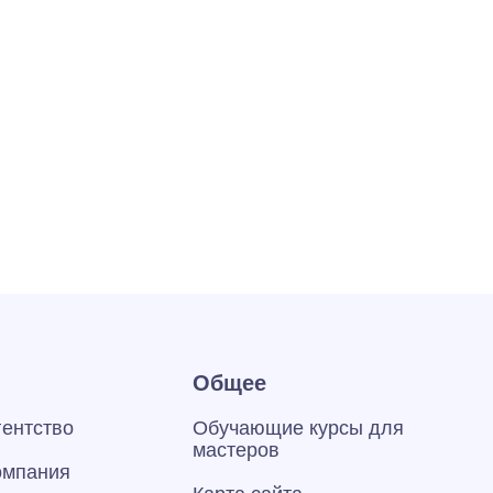
Общее
гентство
Обучающие курсы для
мастеров
омпания