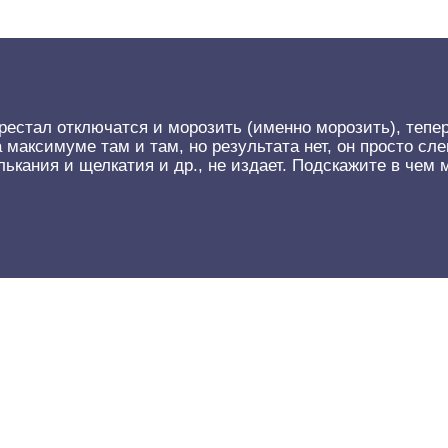
естал отключатся и морозить (именно морозить), тепер
максимуме там и там, но результата нет, он просто сле
ькания и щелкатия и др., не издает. Подскажите в чем 