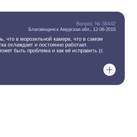
Вопрос № 38442
Благовещенск Амурская обл., 12-06-2015
ь, что в морозильной камере, что в самом
гка охлаждает и постоянно работает.
может быть проблема и как её исправить (с