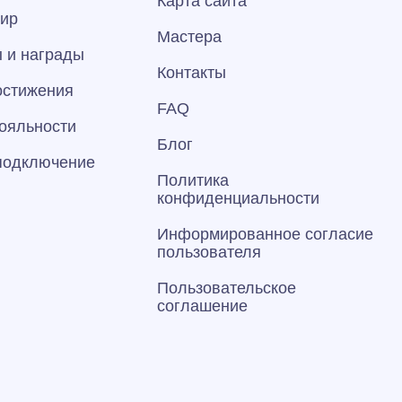
Карта сайта
тир
Мастера
 и награды
Контакты
остижения
FAQ
ояльности
Блог
 подключение
Политика
конфиденциальности
Информированное согласие
пользователя
Пользовательское
соглашение