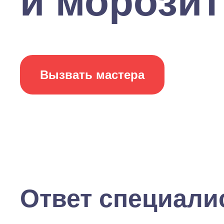
и морозить
Вызвать мастера
Ответ специали