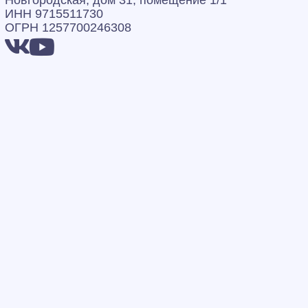
Новгородская, дом 31, помещение 1/1
ИНН 9715511730
ОГРН 1257700246308