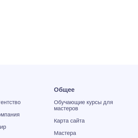
Общее
гентство
Обучающие курсы для
мастеров
омпания
Карта сайта
тир
Мастера