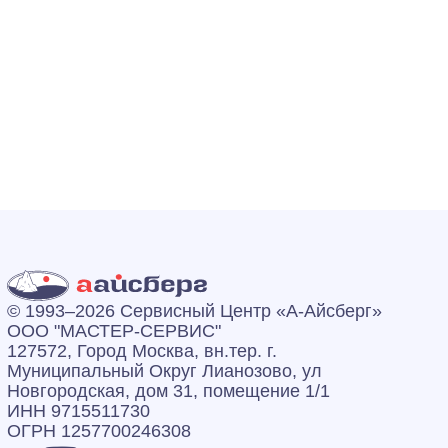
© 1993–2026 Сервисный Центр «А‑Айсберг»
ООО "МАСТЕР-СЕРВИС"
127572, Город Москва, вн.тер. г.
Муниципальный Округ Лианозово, ул
Новгородская, дом 31, помещение 1/1
ИНН 9715511730
ОГРН 1257700246308