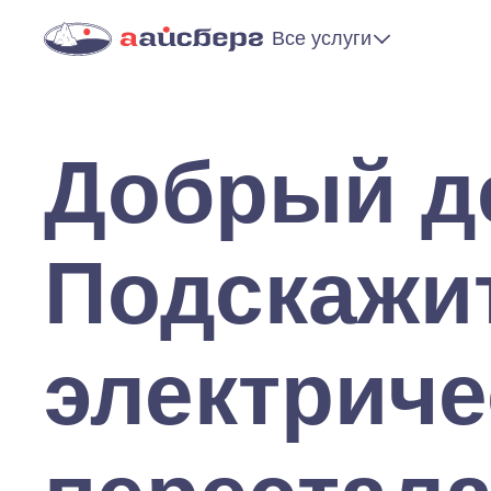
Все услуги
Добрый д
Подскажит
электриче