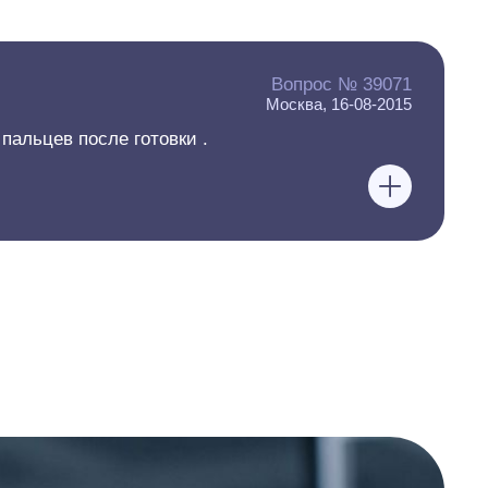
Вопрос № 39071
Москва, 16-08-2015
пальцев после готовки .