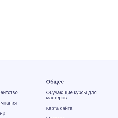
Общее
гентство
Обучающие курсы для
мастеров
омпания
Карта сайта
тир