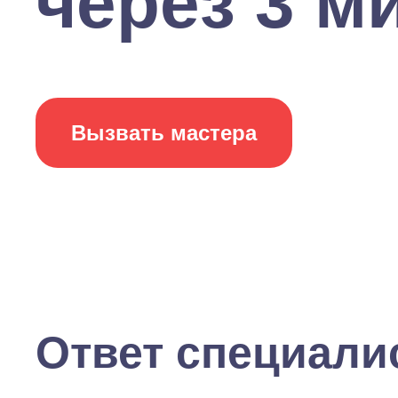
через 3 ми
Вызвать мастера
Ответ специали