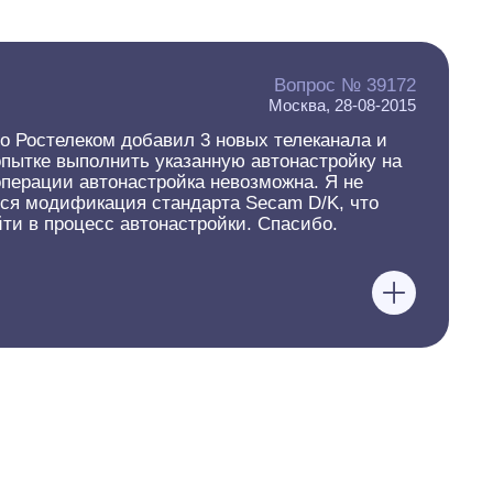
Вопрос № 39172
Москва, 28-08-2015
но Ростелеком добавил 3 новых телеканала и
опытке выполнить указанную автонастройку на
операции автонастройка невозможна. Я не
ется модификация стандарта Secam D/K, что
ти в процесс автонастройки. Спасибо.