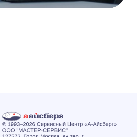
© 1993–2026 Сервисный Центр «А‑Айсберг»
ООО "МАСТЕР-СЕРВИС"
127572, Город Москва, вн.тер. г.