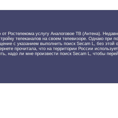
 от Ростелекома услугу Аналоговое ТВ (Антена). Недав
тройку телеканалов на своем телевизоре. Однако при п
щение с указанием выполнить поиск Secam L, без этой 
тернете прочитала, что на территории России использу
ь, надо ли мне произвести поиск Secam L, чтобы перей