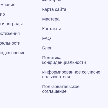
омпания
Карта сайта
тир
Мастера
 и награды
Контакты
остижения
FAQ
ояльности
Блог
 подключение
Политика
конфиденциальности
Информированное согласие
пользователя
Пользовательское
соглашение