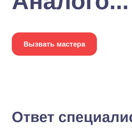
Аналого...
Вызвать мастера
Ответ специали