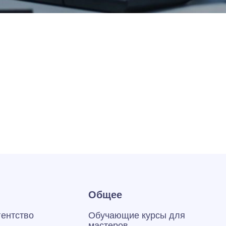
Общее
гентство
Обучающие курсы для
мастеров