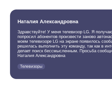
Наталия Александровна
Здравствуйте! У меня телевизор LG. Я получаю
попросил абонентов произвести заново автонас
моем телевизоре LG на экране появилось сооб
решилась выполнить эту команду, так как в ин
делает поиск бессмысленным. Просьба сообщит
Наталия Александровна
Телевизоры