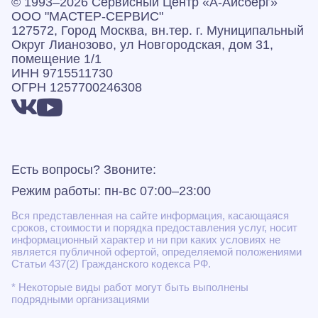
© 1993–2026 Сервисный Центр «А‑Айсберг»
ООО "МАСТЕР-СЕРВИС"
127572, Город Москва, вн.тер. г. Муниципальный
Округ Лианозово, ул Новгородская, дом 31,
помещение 1/1
ИНН 9715511730
ОГРН 1257700246308
Есть вопросы? Звоните:
Режим работы: пн-вс 07:00–23:00
Вся представленная на сайте информация, касающаяся
сроков, стоимости и порядка предоставления услуг, носит
информационный характер и ни при каких условиях не
является публичной офертой, определяемой положениями
Статьи 437(2) Гражданского кодекса РФ.
* Некоторые виды работ могут быть выполнены
подрядными организациями