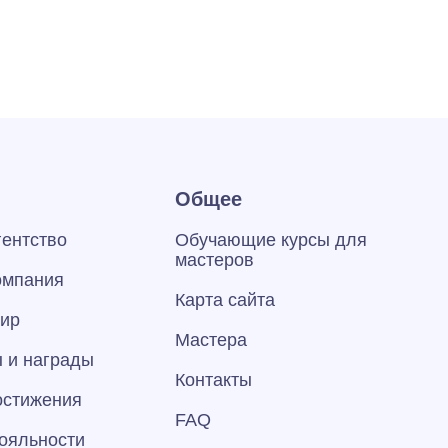
Общее
гентство
Обучающие курсы для
мастеров
омпания
Карта сайта
тир
Мастера
 и награды
Контакты
остижения
FAQ
ояльности