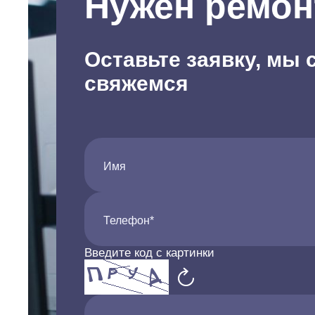
Нужен ремон
Оставьте заявку, мы 
свяжемся
Имя
Телефон*
Введите код с картинки