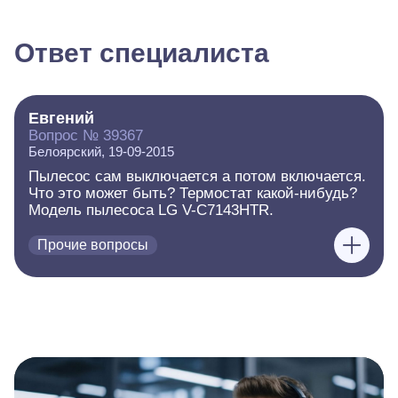
Ответ специалиста
Евгений
Вопрос № 39367
Белоярский, 19-09-2015
Пылесос сам выключается а потом включается.
Что это может быть? Термостат какой-нибудь?
Модель пылесоса LG V-C7143HTR.
Прочие вопросы