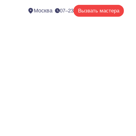
Москва
07–23
Вызвать мастера