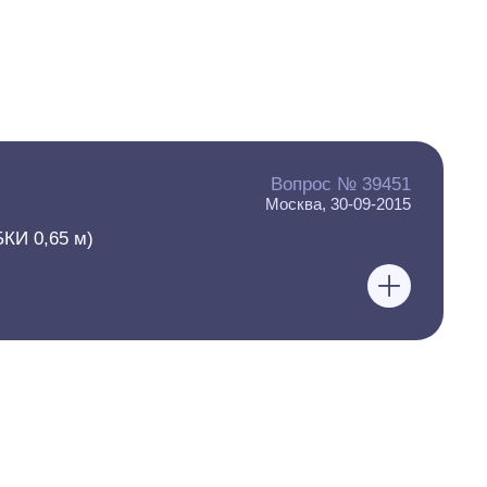
Вопрос № 39451
Москва, 30-09-2015
КИ 0,65 м)