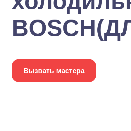
холодиль
BOSCH(ДЛ
Вызвать мастера