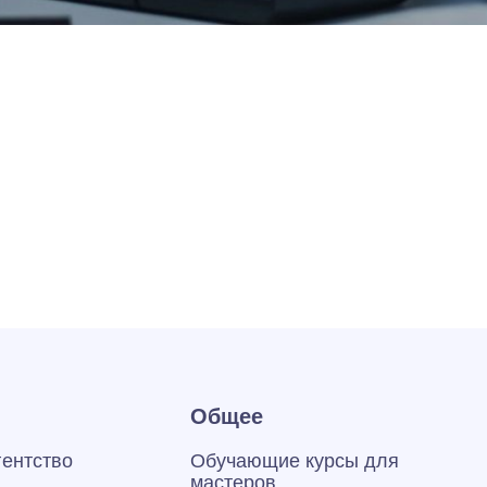
Общее
гентство
Обучающие курсы для
мастеров