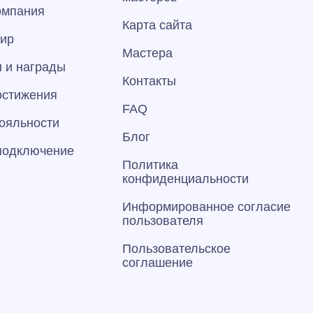
омпания
Карта сайта
тир
Мастера
 и награды
Контакты
остижения
FAQ
ояльности
Блог
 подключение
Политика
конфиденциальности
Информированное согласие
пользователя
Пользовательское
соглашение