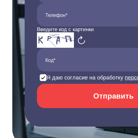
Телефон*
Введите код с картинки
Код*
Я даю согласие на обработку
перс
Отправить