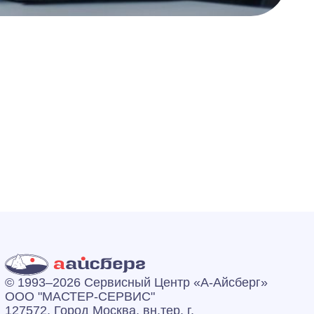
© 1993–2026 Сервисный Центр «А‑Айсберг»
ООО "МАСТЕР-СЕРВИС"
127572, Город Москва, вн.тер. г.