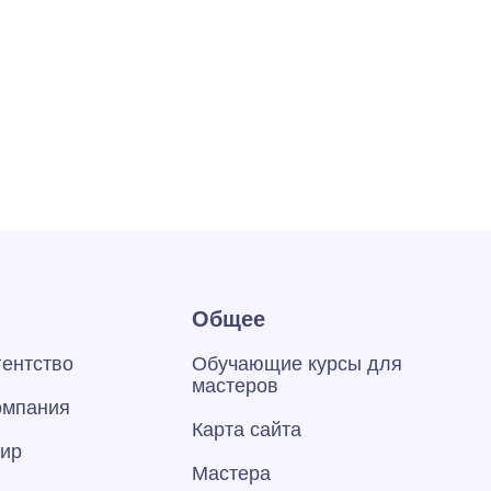
Общее
гентство
Обучающие курсы для
мастеров
омпания
Карта сайта
тир
Мастера