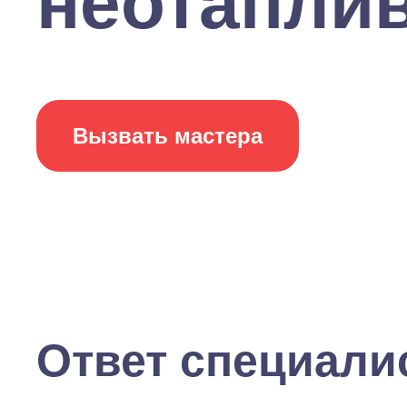
неотаплив
Вызвать мастера
Ответ специали