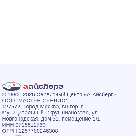
© 1993–2026 Сервисный Центр «А‑Айсберг»
ООО "МАСТЕР-СЕРВИС"
127572, Город Москва, вн.тер. г.
Муниципальный Округ Лианозово, ул
Новгородская, дом 31, помещение 1/1
ИНН 9715511730
ОГРН 1257700246308