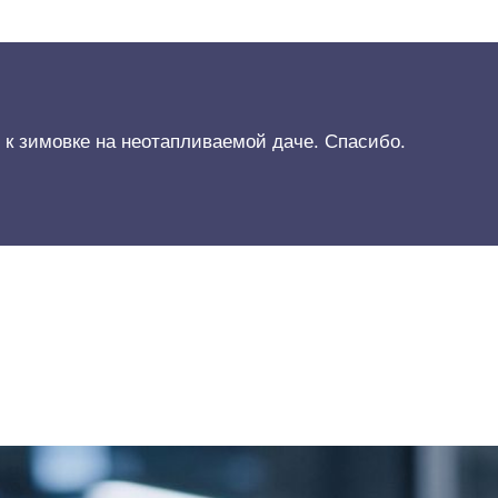
 к зимовке на неотапливаемой даче. Спасибо.