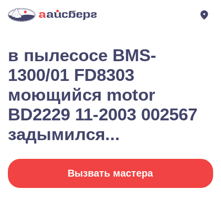
в пылесосе BMS-
1300/01 FD8303
моющийся motor
BD2229 11-2003 002567
задымился...
Вызвать мастера