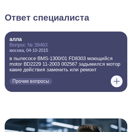
Ответ специалиста
алла
Вопрос № 39463
москва, 04-10-2015
в пылесосе BMS-1300/01 FD8303 моющийся
motor BD2229 11-2003 002567 задымился мотор
какие действия заменить или ремонт
Прочие вопросы