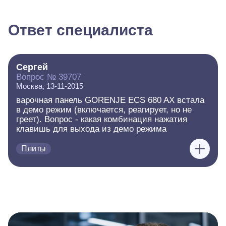
Ответ специалиста
Сергей
Вопрос № 39707
Москва, 13-11-2015
варочная панель GORENJE ECS 680 AX встала
в демо режим (включается, реагирует, но не
греет). Вопрос - какая комбинация нажатия
клавишь для выхода из демо режима
Плиты