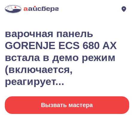
варочная панель
GORENJE ECS 680 AX
встала в демо режим
(включается,
реагирует...
Вызвать мастера