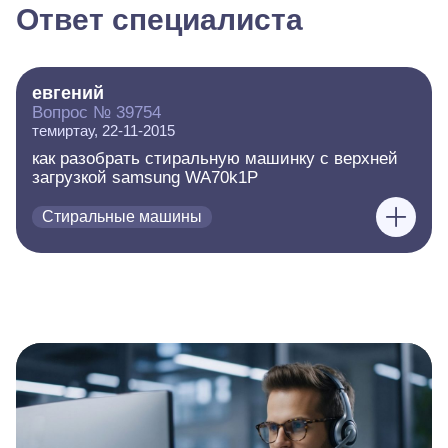
Ответ специалиста
евгений
Вопрос № 39754
темиртау, 22-11-2015
как разобрать стиральную машинку с верхней
загрузкой samsung WA70k1P
Стиральные машины