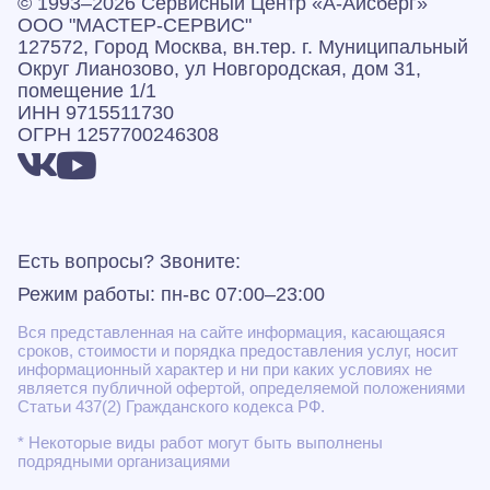
© 1993–2026 Сервисный Центр «А‑Айсберг»
ООО "МАСТЕР-СЕРВИС"
127572, Город Москва, вн.тер. г. Муниципальный
Округ Лианозово, ул Новгородская, дом 31,
помещение 1/1
ИНН 9715511730
ОГРН 1257700246308
Есть вопросы? Звоните:
Режим работы: пн-вс 07:00–23:00
Вся представленная на сайте информация, касающаяся
сроков, стоимости и порядка предоставления услуг, носит
информационный характер и ни при каких условиях не
является публичной офертой, определяемой положениями
Статьи 437(2) Гражданского кодекса РФ.
* Некоторые виды работ могут быть выполнены
подрядными организациями