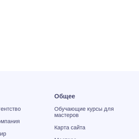
Общее
гентство
Обучающие курсы для
мастеров
омпания
Карта сайта
тир