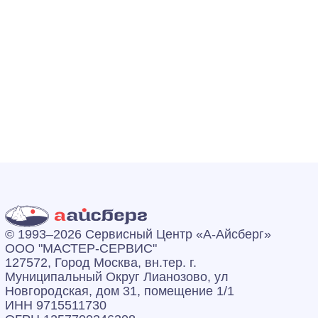
© 1993–2026 Сервисный Центр «А‑Айсберг»
ООО "МАСТЕР-СЕРВИС"
127572, Город Москва, вн.тер. г.
Муниципальный Округ Лианозово, ул
Новгородская, дом 31, помещение 1/1
ИНН 9715511730