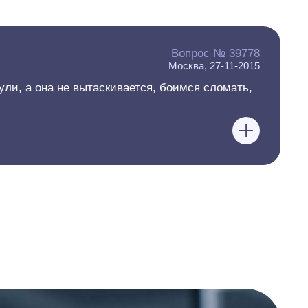
Вопрос № 39778
Москва, 27-11-2015
ули, а она не вытаскивается, боимся сломать,