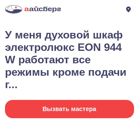
У меня духовой шкаф
электролюкс EON 944
W работают все
режимы кроме подачи
г...
Вызвать мастера