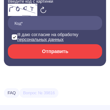
Введите код с картинки
Код*
Я даю согласие на обработку
персональных данных
Отправить
FAQ
Вопрос № 39816