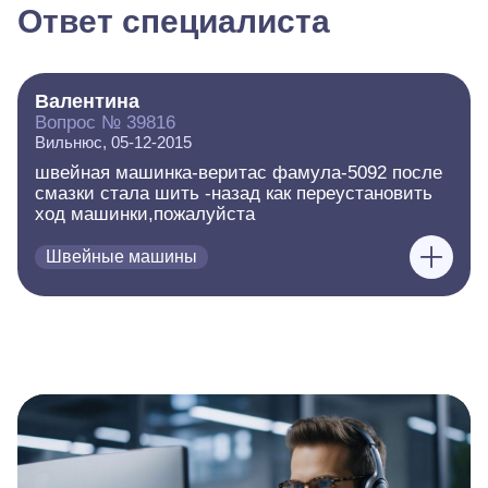
Ответ специалиста
Валентина
Вопрос № 39816
Вильнюс, 05-12-2015
швейная машинка-веритас фамула-5092 после
смазки стала шить -назад как переустановить
ход машинки,пожалуйста
Швейные машины