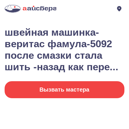
швейная машинка-
веритас фамула-5092
после смазки стала
шить -назад как пере...
Вызвать мастера