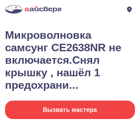
Микроволновка
самсунг CE2638NR не
включается.Снял
крышку , нашёл 1
предохрани...
Вызвать мастера