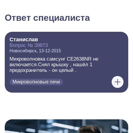
Ответ специалиста
Станислав
Вопрос № 39873
Новосибирск, 13-12-2015
Микроволновка самсунг CE2638NR не
включается.Снял крышку , нашёл 1
предохранитель - он целый .
Микроволновые печи