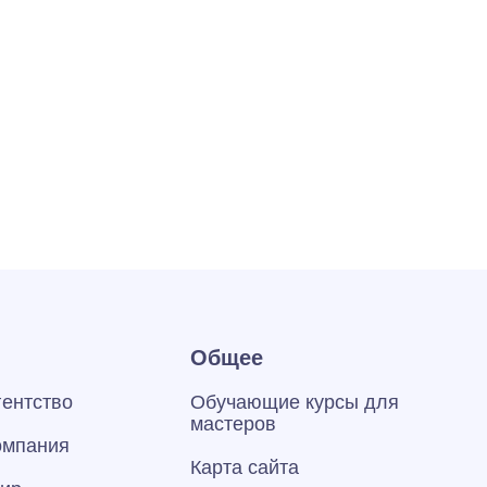
Общее
гентство
Обучающие курсы для
мастеров
омпания
Карта сайта