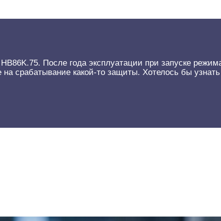
HB86K.75. После года эксплуатации при запуске режим
 на срабатывание какой-то защиты. Хотелось бы узнать 