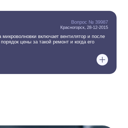
Вопрос № 39987
Красногорск, 28-12-2015
а микроволновки включает вентилятор и после
порядок цены за такой ремонт и когда его