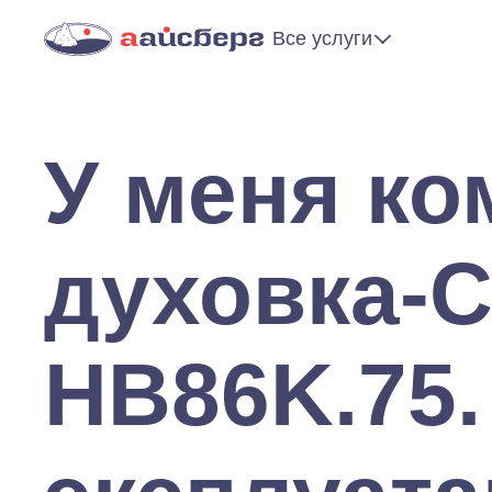
Все услуги
У меня к
духовка-
HB86K.75.