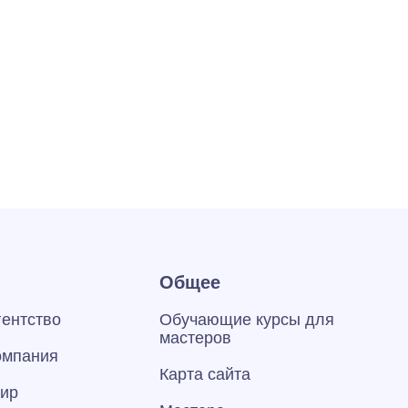
Общее
гентство
Обучающие курсы для
мастеров
омпания
Карта сайта
тир