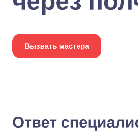
через полч
Вызвать мастера
Ответ специали