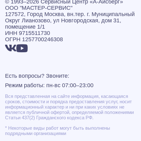
© 1993–2026 Сервисный Центр «А‑Айсберг»
ООО "МАСТЕР-СЕРВИС"
127572, Город Москва, вн.тер. г. Муниципальный
Округ Лианозово, ул Новгородская, дом 31,
помещение 1/1
ИНН 9715511730
ОГРН 1257700246308
Есть вопросы? Звоните:
Режим работы: пн-вс 07:00–23:00
Вся представленная на сайте информация, касающаяся
сроков, стоимости и порядка предоставления услуг, носит
информационный характер и ни при каких условиях не
является публичной офертой, определяемой положениями
Статьи 437(2) Гражданского кодекса РФ.
* Некоторые виды работ могут быть выполнены
подрядными организациями