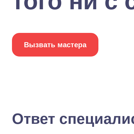
того ни с 
Вызвать мастера
Ответ специали