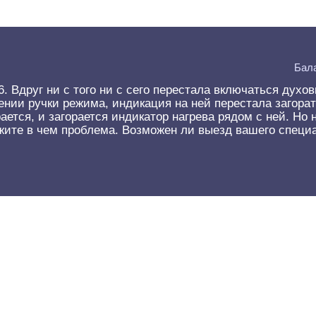
Бала
Вдруг ни с того ни с сего перестала включаться духовк
ии ручки режима, индикация на ней перестала загоратьс
ается, и загорается индикатор нагрева рядом с ней. Но 
ажите в чем проблема. Возможен ли выезд вашего спец