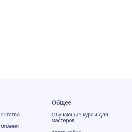
Общее
гентство
Обучающие курсы для
мастеров
омпания