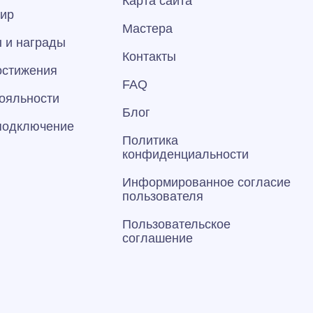
Карта сайта
тир
Мастера
 и награды
Контакты
остижения
FAQ
ояльности
Блог
 подключение
Политика
конфиденциальности
Информированное согласие
пользователя
Пользовательское
соглашение