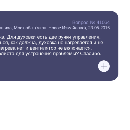
Вопрос № 41064
шиха, Моск.обл. (мкрн. Новое Измайлово), 23-05-2016
а. Для духовки есть две ручки управления.
я, как должна, духовка не нагревается и не
нагрева нет и вентилятор не включается,
иалиста для устранения проблемы? Спасибо.