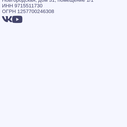
Новгородская, дом 31, помещение 1/1
ИНН 9715511730
ОГРН 1257700246308