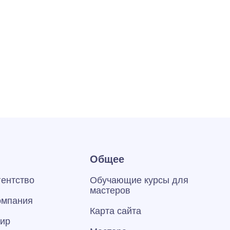
Общее
гентство
Обучающие курсы для
мастеров
омпания
Карта сайта
тир