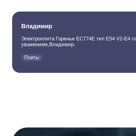
Владимир
Электроплита Горенье EC774E тип E54 V2-E4 го
уважением,Владимир.
Плиты