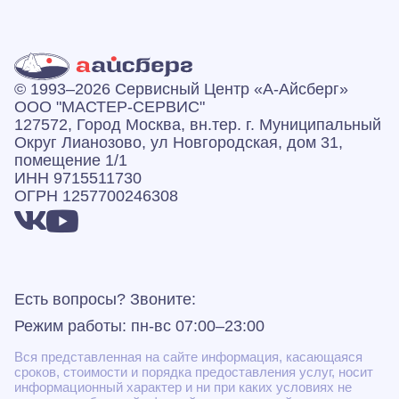
© 1993–2026 Сервисный Центр «А‑Айсберг»
ООО "МАСТЕР-СЕРВИС"
127572, Город Москва, вн.тер. г. Муниципальный
Округ Лианозово, ул Новгородская, дом 31,
помещение 1/1
ИНН 9715511730
ОГРН 1257700246308
Есть вопросы? Звоните:
Режим работы: пн-вс 07:00–23:00
Вся представленная на сайте информация, касающаяся
сроков, стоимости и порядка предоставления услуг, носит
информационный характер и ни при каких условиях не