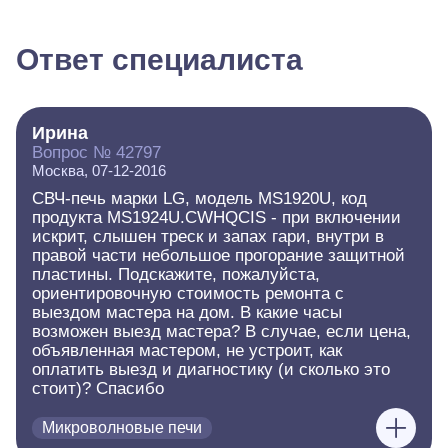
Ответ специалиста
Ирина
Вопрос № 42797
Москва, 07-12-2016
СВЧ-печь марки LG, модель MS1920U, код
продукта MS1924U.CWHQCIS - при включении
искрит, слышен треск и запах гари, внутри в
правой части небольшое прогорание защитной
пластины. Подскажите, пожалуйста,
ориентировочную стоимость ремонта с
выездом мастера на дом. В какие часы
возможен выезд мастера? В случае, если цена,
объявленная мастером, не устроит, как
оплатить выезд и диагностику (и сколько это
стоит)? Спасибо
Микроволновые печи