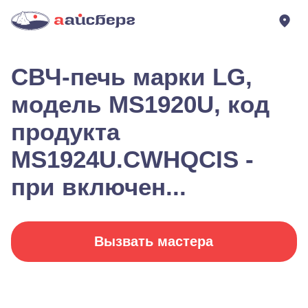
СВЧ-печь марки LG,
модель MS1920U, код
продукта
MS1924U.CWHQCIS -
при включен...
Вызвать мастера