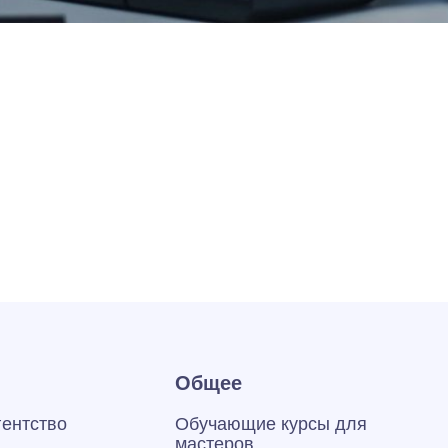
Общее
гентство
Обучающие курсы для
мастеров