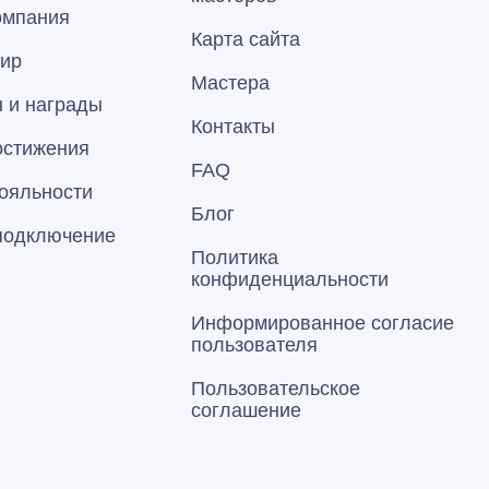
омпания
Карта сайта
тир
Мастера
 и награды
Контакты
остижения
FAQ
ояльности
Блог
 подключение
Политика
конфиденциальности
Информированное согласие
пользователя
Пользовательское
соглашение