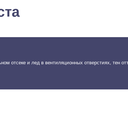
ста
ом отсеке и лед в вентиляционных отверстиях, тен отт