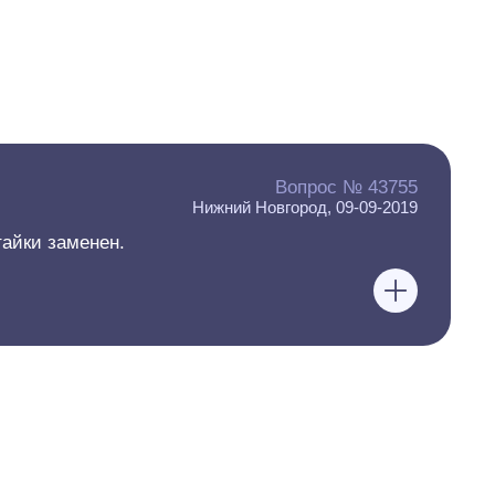
Вопрос № 43755
Нижний Новгород, 09-09-2019
айки заменен.