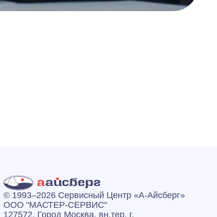
© 1993–2026 Сервисный Центр «А‑Айсберг»
ООО "МАСТЕР-СЕРВИС"
127572, Город Москва, вн.тер. г.