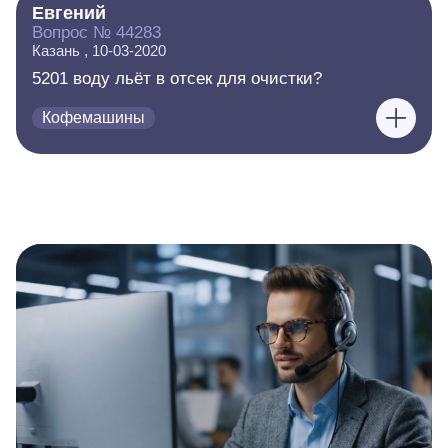
Евгений
Вопрос № 44283
Казань , 10-03-2020
5201 воду льёт в отсек для очистки?
Кофемашины