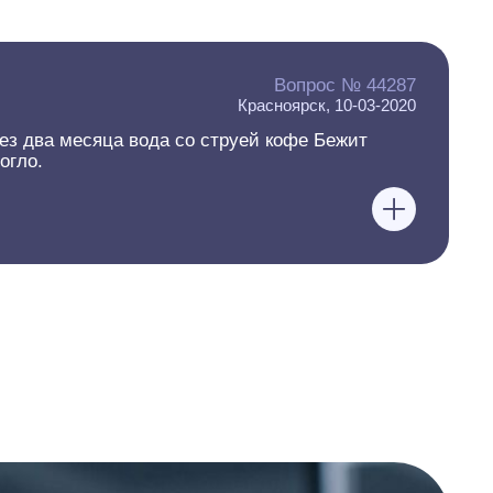
Вопрос № 44287
Красноярск, 10-03-2020
ез два месяца вода со струей кофе Бежит
огло.