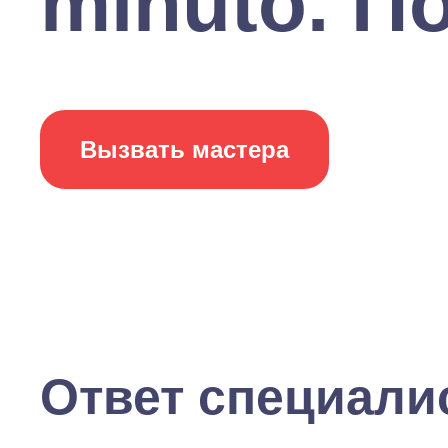
minuto. По
Вызвать мастера
Ответ специали