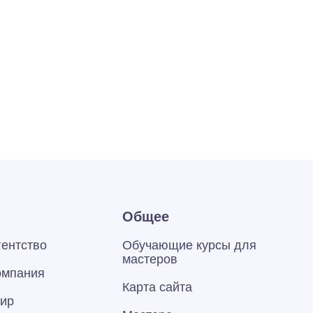
Общее
гентство
Обучающие курсы для
мастеров
омпания
Карта сайта
тир