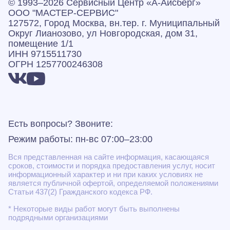
© 1993–2026 Сервисный Центр «А‑Айсберг»
ООО "МАСТЕР-СЕРВИС"
127572, Город Москва, вн.тер. г. Муниципальный
Округ Лианозово, ул Новгородская, дом 31,
помещение 1/1
ИНН 9715511730
ОГРН 1257700246308
Есть вопросы? Звоните:
Режим работы: пн-вс 07:00–23:00
Вся представленная на сайте информация, касающаяся
сроков, стоимости и порядка предоставления услуг, носит
информационный характер и ни при каких условиях не
является публичной офертой, определяемой положениями
Статьи 437(2) Гражданского кодекса РФ.
* Некоторые виды работ могут быть выполнены
подрядными организациями